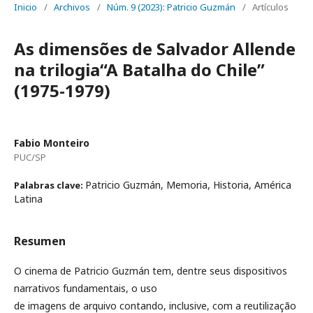
Inicio
/
Archivos
/
Núm. 9 (2023): Patricio Guzmán
/
Artículos
As dimensões de Salvador Allende
na trilogia“A Batalha do Chile”
(1975-1979)
Fabio Monteiro
PUC/SP
Patricio Guzmán, Memoria, Historia, América
Palabras clave:
Latina
Resumen
O cinema de Patricio Guzmán tem, dentre seus dispositivos
narrativos fundamentais, o uso
de imagens de arquivo contando, inclusive, com a reutilização