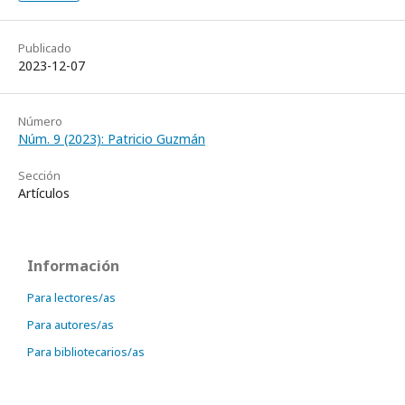
Publicado
2023-12-07
Número
Núm. 9 (2023): Patricio Guzmán
Sección
Artículos
Información
Para lectores/as
Para autores/as
Para bibliotecarios/as