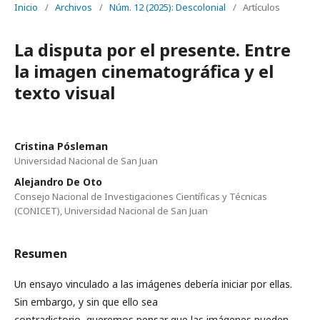
Inicio
/
Archivos
/
Núm. 12 (2025): Descolonial
/
Artículos
La disputa por el presente. Entre
la imagen cinematográfica y el
texto visual
Cristina Pósleman
Universidad Nacional de San Juan
Alejandro De Oto
Consejo Nacional de Investigaciones Científicas y Técnicas
(CONICET), Universidad Nacional de San Juan
Resumen
Un ensayo vinculado a las imágenes debería iniciar por ellas.
Sin embargo, y sin que ello sea
contradictorio, queremos pensar que las imágenes pueden