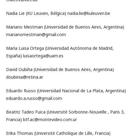
Nadia Lie (KU Leuven, Bélgica) nadia.lie@kuleuven.be
Mariano Mestman (Universidad de Buenos Aires, Argentina)
marianomestman@gmail.com
María Luisa Ortega (Universidad Autónoma de Madrid,
España) luisaortega@uam.es
David Oubiña (Universidad de Buenos Aires, Argentina)
doubinia@retina.ar
Eduardo Russo (Universidad Nacional de La Plata, Argentina)
eduardo.a.russo@gmail.com
Beatriz Tadeo Fuica (Université Sorbonne-Nouvelle , Paris 3,
Francia) btf.ac@montevideo.com.ur
Erika Thomas (Université Catholique de Lille, Francia)