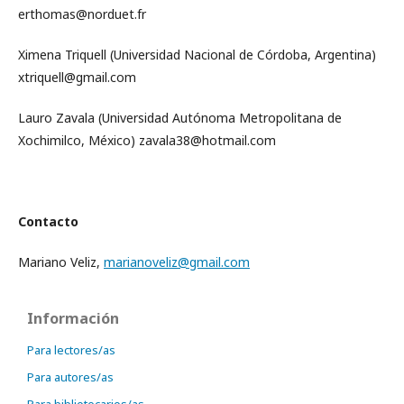
erthomas@norduet.fr
Ximena Triquell (Universidad Nacional de Córdoba, Argentina)
xtriquell@gmail.com
Lauro Zavala (Universidad Autónoma Metropolitana de
Xochimilco, México) zavala38@hotmail.com
Contacto
Mariano Veliz,
marianoveliz@gmail.com
Información
Para lectores/as
Para autores/as