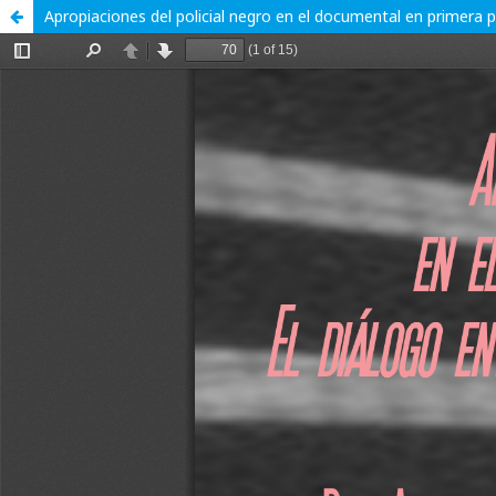
Apropiaciones del policial negro en el documental en primera 