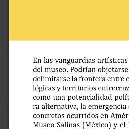
En las vanguardias artística
del museo. Podrían objetarse
delimitarse la frontera entre 
lógicas y territorios entrecru
como una potencialidad polí
ra alternativa, la emergencia
concretos ocurridos en Améri
Museo Salinas (México) y el 