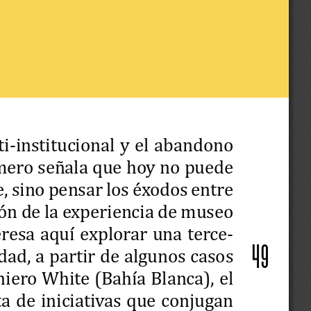
ti-institucional y el abandono 
mero señala que hoy no puede 
e, sino pensar los éxodos entre 
ón de la experiencia de museo 
eresa aquí explorar una terce-
dad, a partir de algunos casos 
49
iero White (Bahía Blanca), el 
ta de iniciativas que conjugan 